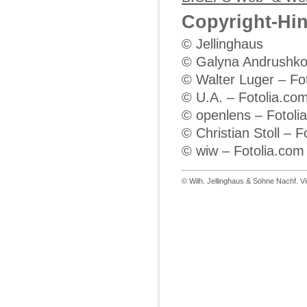
Copyright-Hin
© Jellinghaus
© Galyna Andrushko
© Walter Luger – Fo
© U.A. – Fotolia.co
© openlens – Fotoli
© Christian Stoll – F
© wiw – Fotolia.com
© Wilh. Jellinghaus & Söhne Nachf. V