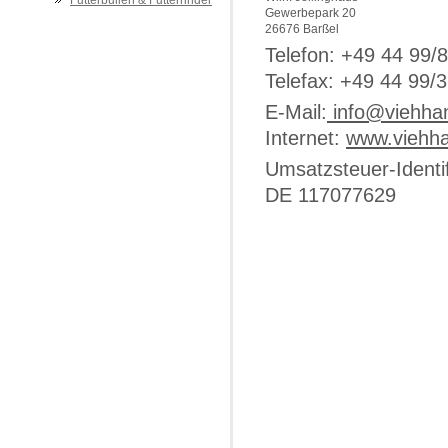
Futterbullen & Futterrinder
Gewerbepark 20
26676 Barßel
Telefon: +49 44 99/
Telefax: +49 44 99/3
E-Mail:
info@viehhan
Internet:
www.viehha
Umsatzsteuer-Ident
DE 117077629