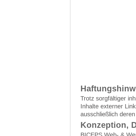
Haftungshinw
Trotz sorgfältiger in
Inhalte externer Link
ausschließlich deren
Konzeption, 
BICEPS Web- & Wer